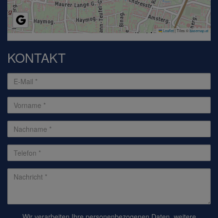
Leaflet
|
Tiles ©
basemap.at
KONTAKT
Wir verarbeiten Ihre personenbezogenen Daten, weitere