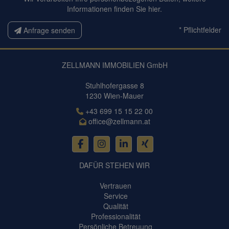
Informationen finden Sie
hier
.
* Pflichtfelder
Anfrage senden
ZELLMANN IMMOBILIEN GmbH
Stuhlhofergasse 8
1230 Wien-Mauer
+43 699 15 15 22 00
office@zellmann.at
DAFÜR STEHEN WIR
Vertrauen
Service
Qualität
Professionalität
Persönliche Betreuung