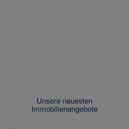
94%
transparent
Unsere neuesten
Immobilienangebote