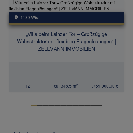
1130 Wien
„Villa beim Lainzer Tor – Großzügige
Wohnstruktur mit flexiblen Etagenlösungen“ |
ZELLMANN IMMOBILIEN
2
12
ca. 348,5 m
1.759.000,00 €