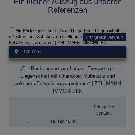
Ein kleiner Auszug aus unseren
Referenzen
Erfolgreich verkauft
1130 Wien
„Ein Rückzugsort am Lainzer Tiergarten –
Liegenschaft mit Charakter, Substanz und
seltenem Entwicklungsspielraum“ | ZELLMANN
IMMOBILIEN
Erfolgreich
verkauft
2
5
ca. 124,12 m