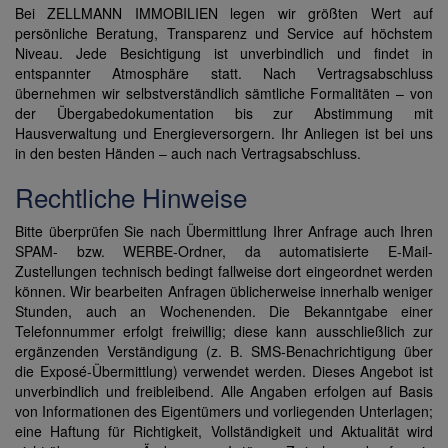
Bei ZELLMANN IMMOBILIEN legen wir größten Wert auf
persönliche Beratung, Transparenz und Service auf höchstem
Niveau. Jede Besichtigung ist unverbindlich und findet in
entspannter Atmosphäre statt. Nach Vertragsabschluss
übernehmen wir selbstverständlich sämtliche Formalitäten – von
der Übergabedokumentation bis zur Abstimmung mit
Hausverwaltung und Energieversorgern. Ihr Anliegen ist bei uns
in den besten Händen – auch nach Vertragsabschluss.
Rechtliche Hinweise
Bitte überprüfen Sie nach Übermittlung Ihrer Anfrage auch Ihren
SPAM- bzw. WERBE-Ordner, da automatisierte E-Mail-
Zustellungen technisch bedingt fallweise dort eingeordnet werden
können. Wir bearbeiten Anfragen üblicherweise innerhalb weniger
Stunden, auch an Wochenenden. Die Bekanntgabe einer
Telefonnummer erfolgt freiwillig; diese kann ausschließlich zur
ergänzenden Verständigung (z. B. SMS-Benachrichtigung über
die Exposé-Übermittlung) verwendet werden. Dieses Angebot ist
unverbindlich und freibleibend. Alle Angaben erfolgen auf Basis
von Informationen des Eigentümers und vorliegenden Unterlagen;
eine Haftung für Richtigkeit, Vollständigkeit und Aktualität wird