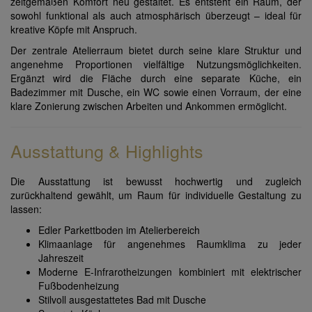
zeitgemäßen Komfort neu gestaltet. Es entsteht ein Raum, der
sowohl funktional als auch atmosphärisch überzeugt – ideal für
kreative Köpfe mit Anspruch.
Der zentrale Atelierraum bietet durch seine klare Struktur und
angenehme Proportionen vielfältige Nutzungsmöglichkeiten.
Ergänzt wird die Fläche durch eine separate Küche, ein
Badezimmer mit Dusche, ein WC sowie einen Vorraum, der eine
klare Zonierung zwischen Arbeiten und Ankommen ermöglicht.
Ausstattung & Highlights
Die Ausstattung ist bewusst hochwertig und zugleich
zurückhaltend gewählt, um Raum für individuelle Gestaltung zu
lassen:
Edler Parkettboden im Atelierbereich
Klimaanlage für angenehmes Raumklima zu jeder
Jahreszeit
Moderne E-Infrarotheizungen kombiniert mit elektrischer
Fußbodenheizung
Stilvoll ausgestattetes Bad mit Dusche