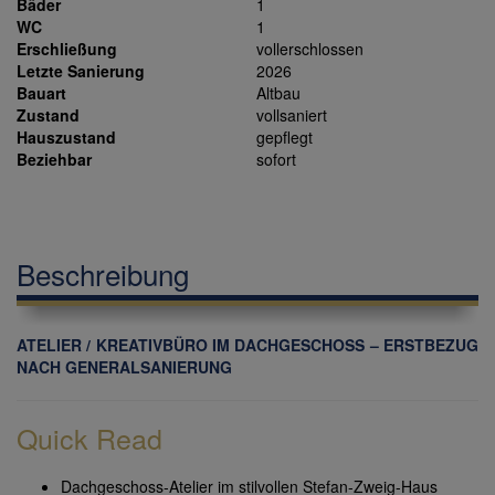
Bäder
1
WC
1
Erschließung
vollerschlossen
Letzte Sanierung
2026
Bauart
Altbau
Zustand
vollsaniert
Hauszustand
gepflegt
Beziehbar
sofort
Beschreibung
ATELIER / KREATIVBÜRO IM DACHGESCHOSS – ERSTBEZUG
NACH GENERALSANIERUNG
Quick Read
Dachgeschoss-Atelier im stilvollen Stefan-Zweig-Haus