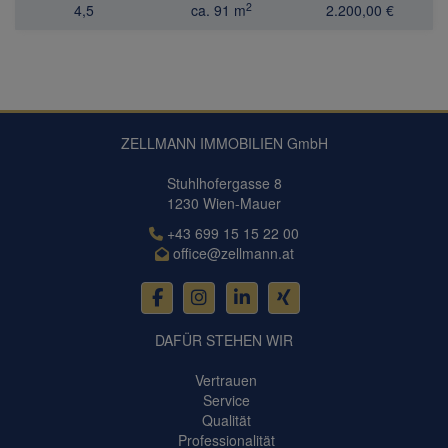
2
4,5
ca. 91 m
2.200,00 €
ZELLMANN IMMOBILIEN GmbH
Stuhlhofergasse 8
1230 Wien-Mauer
+43 699 15 15 22 00
office@zellmann.at
DAFÜR STEHEN WIR
Vertrauen
Service
Qualität
Professionalität