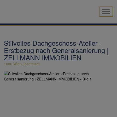
Naviga
Stilvolles Dachgeschoss-Atelier -
Erstbezug nach Generalsanierung |
ZELLMANN IMMOBILIEN
1080 Wien,Josefstadt