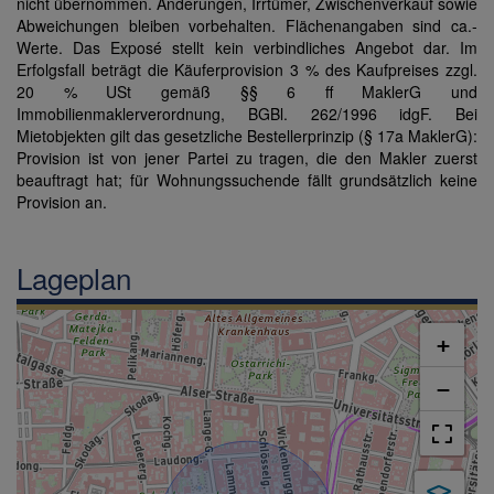
nicht übernommen. Änderungen, Irrtümer, Zwischenverkauf sowie
Abweichungen bleiben vorbehalten. Flächenangaben sind ca.-
Werte. Das Exposé stellt kein verbindliches Angebot dar. Im
Erfolgsfall beträgt die Käuferprovision 3 % des Kaufpreises zzgl.
20 % USt gemäß §§ 6 ff MaklerG und
Immobilienmaklerverordnung, BGBl. 262/1996 idgF. Bei
Mietobjekten gilt das gesetzliche Bestellerprinzip (§ 17a MaklerG):
Provision ist von jener Partei zu tragen, die den Makler zuerst
beauftragt hat; für Wohnungssuchende fällt grundsätzlich keine
Provision an.
Lageplan
+
−