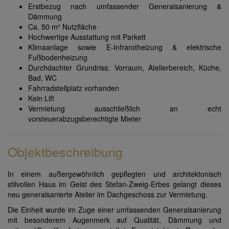
Erstbezug nach umfassender Generalsanierung &
Dämmung
Ca. 50 m² Nutzfläche
Hochwertige Ausstattung mit Parkett
Klimaanlage sowie E-Infrarotheizung & elektrische
Fußbodenheizung
Durchdachter Grundriss: Vorraum, Atelierbereich, Küche,
Bad, WC
Fahrradstellplatz vorhanden
Kein Lift
Vermietung ausschließlich an echt
vorsteuerabzugsberechtigte Mieter
Objektbeschreibung
In einem außergewöhnlich gepflegten und architektonisch
stilvollen Haus im Geist des Stefan-Zweig-Erbes gelangt dieses
neu generalsanierte Atelier im Dachgeschoss zur Vermietung.
Die Einheit wurde im Zuge einer umfassenden Generalsanierung
mit besonderem Augenmerk auf Qualität, Dämmung und