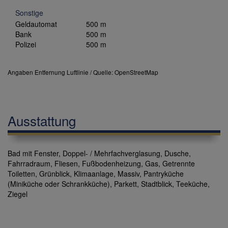
Sonstige
Geldautomat
500 m
Bank
500 m
Polizei
500 m
Angaben Entfernung Luftlinie / Quelle: OpenStreetMap
Ausstattung
Bad mit Fenster
Doppel- / Mehrfachverglasung
Dusche
Fahrradraum
Fliesen
Fußbodenheizung
Gas
Getrennte
Toiletten
Grünblick
Klimaanlage
Massiv
Pantryküche
(Miniküche oder Schrankküche)
Parkett
Stadtblick
Teeküche
Ziegel