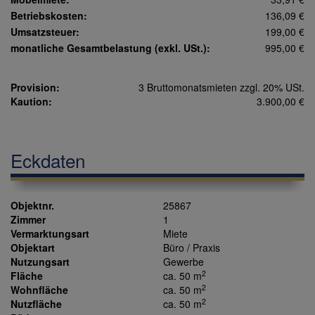
Betriebskosten:
136,09 €
Umsatzsteuer:
199,00 €
monatliche Gesamtbelastung (exkl. USt.):
995,00 €
Provision:
3 Bruttomonatsmieten zzgl. 20% USt.
Kaution:
3.900,00 €
Eckdaten
Objektnr.
25867
Zimmer
1
Vermarktungsart
Miete
Objektart
Büro / Praxis
Nutzungsart
Gewerbe
2
Fläche
ca. 50 m
2
Wohnfläche
ca. 50 m
2
Nutzfläche
ca. 50 m