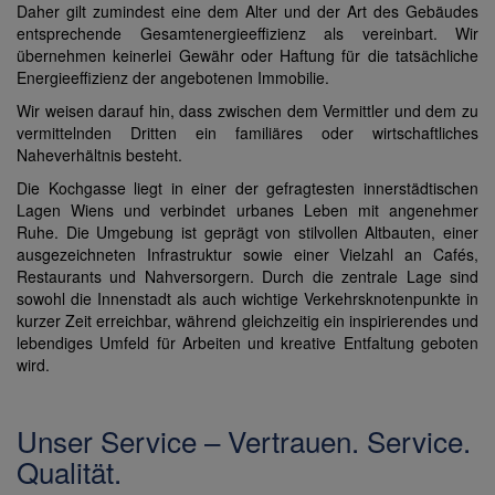
Daher gilt zumindest eine dem Alter und der Art des Gebäudes
entsprechende Gesamtenergieeffizienz als vereinbart. Wir
übernehmen keinerlei Gewähr oder Haftung für die tatsächliche
Energieeffizienz der angebotenen Immobilie.
Wir weisen darauf hin, dass zwischen dem Vermittler und dem zu
vermittelnden Dritten ein familiäres oder wirtschaftliches
Naheverhältnis besteht.
Die Kochgasse liegt in einer der gefragtesten innerstädtischen
Lagen Wiens und verbindet urbanes Leben mit angenehmer
Ruhe. Die Umgebung ist geprägt von stilvollen Altbauten, einer
ausgezeichneten Infrastruktur sowie einer Vielzahl an Cafés,
Restaurants und Nahversorgern. Durch die zentrale Lage sind
sowohl die Innenstadt als auch wichtige Verkehrsknotenpunkte in
kurzer Zeit erreichbar, während gleichzeitig ein inspirierendes und
lebendiges Umfeld für Arbeiten und kreative Entfaltung geboten
wird.
Unser Service – Vertrauen. Service.
Qualität.