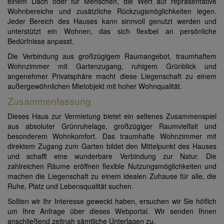
einem Dach oder für Menschen, die Wert auf repräsentative
Wohnbereiche und zusätzliche Rückzugsmöglichkeiten legen.
Jeder Bereich des Hauses kann sinnvoll genutzt werden und
unterstützt ein Wohnen, das sich flexibel an persönliche
Bedürfnisse anpasst.
Die Verbindung aus großzügigem Raumangebot, traumhaftem
Wohnzimmer mit Gartenzugang, ruhigem Grünblick und
angenehmer Privatsphäre macht diese Liegenschaft zu einem
außergewöhnlichen Mietobjekt mit hoher Wohnqualität.
Zusammenfassung
Dieses Haus zur Vermietung bietet ein seltenes Zusammenspiel
aus absoluter Grünruhelage, großzügiger Raumvielfalt und
besonderem Wohnkomfort. Das traumhafte Wohnzimmer mit
direktem Zugang zum Garten bildet den Mittelpunkt des Hauses
und schafft eine wunderbare Verbindung zur Natur. Die
zahlreichen Räume eröffnen flexible Nutzungsmöglichkeiten und
machen die Liegenschaft zu einem idealen Zuhause für alle, die
Ruhe, Platz und Lebensqualität suchen.
Sollten wir Ihr Interesse geweckt haben, ersuchen wir Sie höflich
um Ihre Anfrage über dieses Webportal. Wir senden Ihnen
anschließend zeitnah sämtliche Unterlagen zu.