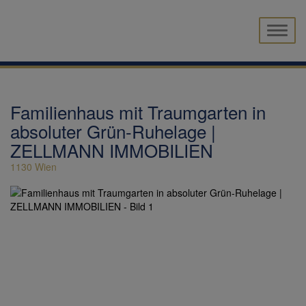
Naviga
Familienhaus mit Traumgarten in
absoluter Grün-Ruhelage |
ZELLMANN IMMOBILIEN
1130 Wien