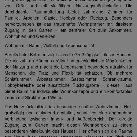
von Grün und mit vielfältigen Nutzungsmöglichkeiten. Die
durchdachte Raumaufteilung bietet zahlreiche Zimmer für
Familie, Arbeiten, Gäste, Hobbys oder Rückzug. Besonders
hervorzuheben ist das traumhafte Wohnzimmer mit direktem
Zugang in den Garten – ein zentraler Ort zum Ankommen,
Wohlfühlen und Genießen.
Wohnen mit Raum, Vielfalt und Lebensqualität
Bereits beim Betreten zeigt sich die Großzügigkeit dieses Hauses.
Die Vielzahl an Räumen eröffnet unterschiedlichste Möglichkeiten
der Nutzung und macht die Liegenschaft besonders attraktiv für
Menschen, die Platz und Flexibilität schätzen. Ob mehrere
Schlafzimmer, Arbeitszimmer, Gästezimmer, Schrankräume,
Hobbybereiche oder zusätzliche Rückzugsorte – dieses Haus
bietet Raum für individuelle Wohnkonzepte und ein komfortables
Leben mit Struktur und Weite.
Das Herzstück bildet das besonders schöne Wohnzimmer. Hell,
großzügig und einladend gestaltet, schafft es eine angenehme
Verbindung zwischen Innen- und Außenbereich. Der direkte
Zugang zum Garten macht diesen Wohnbereich zu einem
besonderen Mittelpunkt des Hauses: Hier öffnen sich die Räume