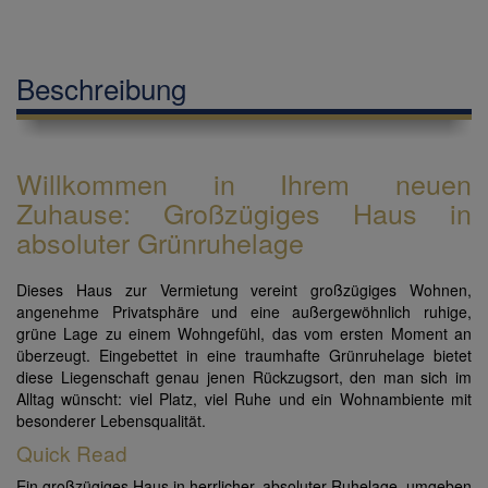
Beschreibung
Willkommen in Ihrem neuen
Zuhause: Großzügiges Haus in
absoluter Grünruhelage
Dieses Haus zur Vermietung vereint großzügiges Wohnen,
angenehme Privatsphäre und eine außergewöhnlich ruhige,
grüne Lage zu einem Wohngefühl, das vom ersten Moment an
überzeugt. Eingebettet in eine traumhafte Grünruhelage bietet
diese Liegenschaft genau jenen Rückzugsort, den man sich im
Alltag wünscht: viel Platz, viel Ruhe und ein Wohnambiente mit
besonderer Lebensqualität.
Quick Read
Ein großzügiges Haus in herrlicher, absoluter Ruhelage, umgeben