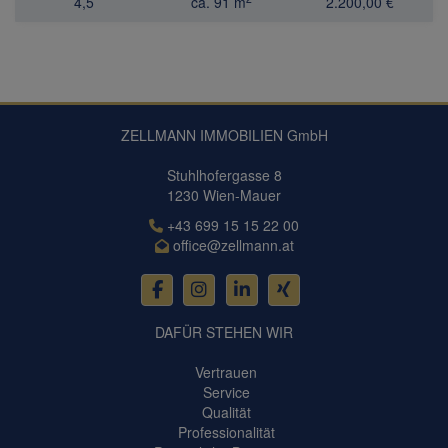
4,5
ca. 91 m
2.200,00 €
ZELLMANN IMMOBILIEN GmbH
Stuhlhofergasse 8
1230 Wien-Mauer
+43 699 15 15 22 00
office@zellmann.at
DAFÜR STEHEN WIR
Vertrauen
Service
Qualität
Professionalität