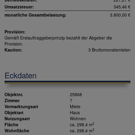
Umsatzsteuer:
345,46 €
monatliche Gesamtbelastung:
3.800,00 €
Provision:
Gemäß Erstauftraggeberprinzip bezahlt der Abgeber die
Provision.
Kaution:
3 Bruttomonatsmieten
Eckdaten
Objektnr.
25868
Zimmer
7
Vermarktungsart
Miete
Objektart
Haus
Nutzungsart
Wohnen
2
Fläche
ca. 298,4 m
2
Wohnfläche
ca. 298,4 m