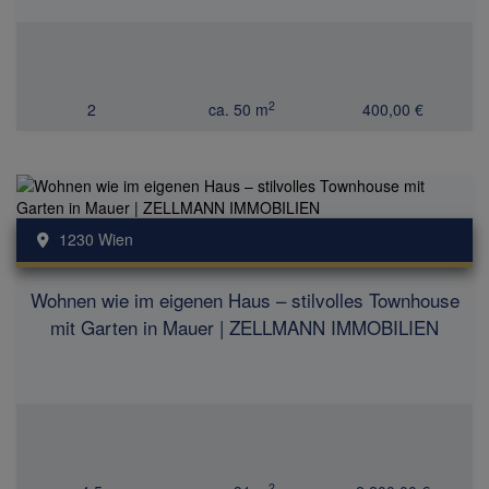
2
2
ca. 50 m
400,00 €
1230 Wien
Wohnen wie im eigenen Haus – stilvolles Townhouse
mit Garten in Mauer | ZELLMANN IMMOBILIEN
2