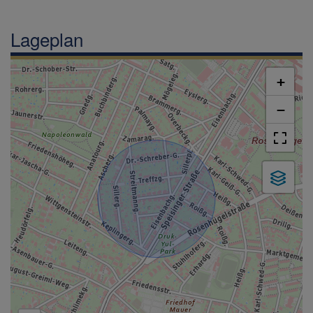
Lageplan
+
−