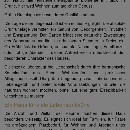
zur Natur, hier entstehen entspannte Momente mit Blick ins
Grüne, hier wird Wohnen zum täglichen Genuss.
Grüne Ruhelage als besonderes Qualitätsmerkmal
Die Lage dieser Liegenschaft ist ein echtes Highlight. Die absolute
Grünruhelage vermittelt ein Gefühl von Geborgenheit, Privatheit
und Entspannung. Der Garten bildet eine natürliche Erweiterung
des Wohnraums und lädt zu erholsamen Stunden im Freien ein.
Ob Frühstück im Grünen, entspannte Nachmittage, Familienzeit
oder ruhige Abende – dieser Außenbereich unterstreicht den
besonderen Charakter des Hauses.
Gleichzeitig überzeugt die Liegenschaft durch ihre harmonische
Kombination aus Ruhe, Wohnkomfort und praktischer
Alltagstauglichkeit. Die grüne Umgebung schafft ein besonderes
Lebensgefühl und bietet ideale Voraussetzungen für alle, die
naturnah wohnen möchten, ohne auf eine gute Erreichbarkeit
verzichten zu müssen.
Ein Haus für viele Lebensentwürfe
Die Anzahl und Vielfalt der Räume machen dieses Haus
besonders vielseitig. Es eignet sich ideal für Familien, für Paare
mit großzügigem Platzbedarf, für Wohnen und Arbeiten unter