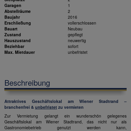
Garagen
1
Abstellräume
2
Baujahr
2016
Erschließung
vollerschlossen
Bauart
Neubau
Zustand
gepflegt
Hauszustand
neuwertig
Beziehbar
sofort
Max. Mietdauer
unbefristet
Beschreibung
Attraktives Geschäftslokal am Wiener Stadtrand –
branchenfrei &
unbefristet
zu vermieten
Zur Vermietung gelangt ein wunderschön gelegenes
Geschäftslokal am Wiener Stadtrand, das nicht nur als
Gastronomiebetrieb genutzt werden kann,