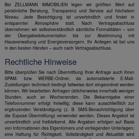
Bei ZELLMANN IMMOBILIEN legen wir größten Wert auf
persönliche Beratung, Transparenz und Service auf höchstem
Niveau. Jede Besichtigung ist unverbindlich und findet in
entspannter Atmosphäre statt. Nach Vertragsabschluss
übernehmen wir selbstverständlich sämtliche Formalitäten – von
der Übergabedokumentation bis zur Abstimmung mit
Hausverwaltung und Energieversorgern. Ihr Anliegen ist bei uns
in den besten Händen – auch nach Vertragsabschluss.
Rechtliche Hinweise
Bitte überprüfen Sie nach Übermittlung Ihrer Anfrage auch Ihren
SPAM- bzw. WERBE-Ordner, da automatisierte E-Mail-
Zustellungen technisch bedingt fallweise dort eingeordnet werden
können. Wir bearbeiten Anfragen üblicherweise innerhalb weniger
Stunden, auch an Wochenenden. Die Bekanntgabe einer
Telefonnummer erfolgt freiwillig; diese kann ausschließlich zur
ergänzenden Verständigung (z. B. SMS-Benachrichtigung über
die Exposé-Übermittlung) verwendet werden. Dieses Angebot ist
unverbindlich und freibleibend. Alle Angaben erfolgen auf Basis
von Informationen des Eigentümers und vorliegenden Unterlagen;
eine Haftung für Richtigkeit, Vollständigkeit und Aktualität wird