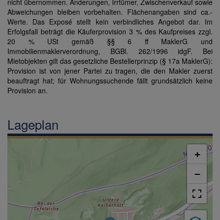
nicht übernommen. Änderungen, Irrtümer, Zwischenverkauf sowie
Abweichungen bleiben vorbehalten. Flächenangaben sind ca.-
Werte. Das Exposé stellt kein verbindliches Angebot dar. Im
Erfolgsfall beträgt die Käuferprovision 3 % des Kaufpreises zzgl.
20 % USt gemäß §§ 6 ff MaklerG und
Immobilienmaklerverordnung, BGBl. 262/1996 idgF. Bei
Mietobjekten gilt das gesetzliche Bestellerprinzip (§ 17a MaklerG):
Provision ist von jener Partei zu tragen, die den Makler zuerst
beauftragt hat; für Wohnungssuchende fällt grundsätzlich keine
Provision an.
Lageplan
+
−