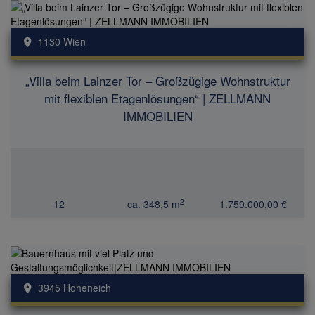
1130 Wien
„Villa beim Lainzer Tor – Großzügige Wohnstruktur
mit flexiblen Etagenlösungen“ | ZELLMANN
IMMOBILIEN
2
12
ca. 348,5 m
1.759.000,00 €
3945 Hoheneich