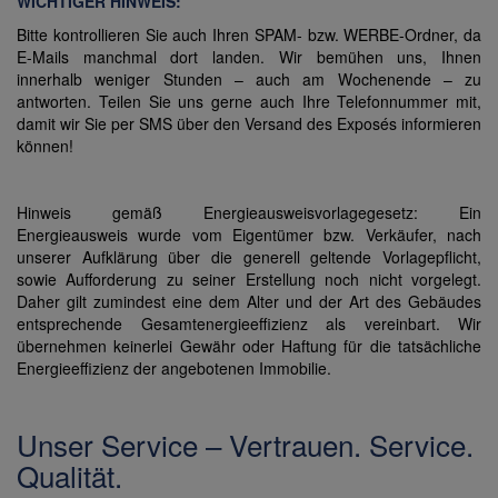
WICHTIGER HINWEIS:
Bitte kontrollieren Sie auch Ihren SPAM- bzw. WERBE-Ordner, da
E-Mails manchmal dort landen. Wir bemühen uns, Ihnen
innerhalb weniger Stunden – auch am Wochenende – zu
antworten. Teilen Sie uns gerne auch Ihre Telefonnummer mit,
damit wir Sie per SMS über den Versand des Exposés informieren
können!
Hinweis gemäß Energieausweisvorlagegesetz: Ein
Energieausweis wurde vom Eigentümer bzw. Verkäufer, nach
unserer Aufklärung über die generell geltende Vorlagepflicht,
sowie Aufforderung zu seiner Erstellung noch nicht vorgelegt.
Daher gilt zumindest eine dem Alter und der Art des Gebäudes
entsprechende Gesamtenergieeffizienz als vereinbart. Wir
übernehmen keinerlei Gewähr oder Haftung für die tatsächliche
Energieeffizienz der angebotenen Immobilie.
Unser Service – Vertrauen. Service.
Qualität.