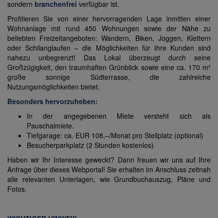
sondern
branchenfrei
verfügbar ist.
Profitieren Sie von einer hervorragenden Lage inmitten einer
Wohnanlage mit rund 450 Wohnungen sowie der Nähe zu
beliebten Freizeitangeboten: Wandern, Biken, Joggen, Klettern
oder Schilanglaufen – die Möglichkeiten für Ihre Kunden sind
nahezu unbegrenzt! Das Lokal überzeugt durch seine
Großzügigkeit, den traumhaften Grünblick sowie eine ca. 170 m²
große sonnige Südterrasse, die zahlreiche
Nutzungsmöglichkeiten bietet.
Besonders hervorzuheben:
In der angegebenen Miete versteht sich als
Pauschalmiete.
Tiefgarage: ca. EUR 108,–/Monat pro Stellplatz (optional)
Besucherparkplatz (2 Stunden kostenlos)
Haben wir Ihr Interesse geweckt? Dann freuen wir uns auf Ihre
Anfrage über dieses Webportal! Sie erhalten im Anschluss zeitnah
alle relevanten Unterlagen, wie Grundbuchauszug, Pläne und
Fotos.