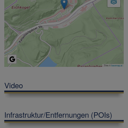
Tiles ©
basemap.at
Video
Infrastruktur/Entfernungen (POIs)