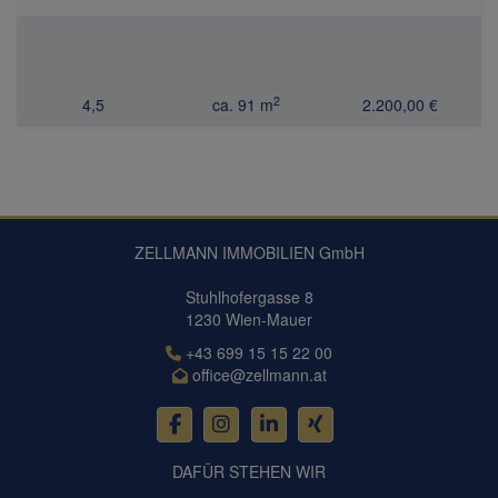
2
4,5
ca. 91 m
2.200,00 €
ZELLMANN IMMOBILIEN GmbH
Stuhlhofergasse 8
1230 Wien-Mauer
+43 699 15 15 22 00
office@zellmann.at
DAFÜR STEHEN WIR