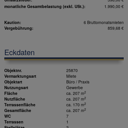
monatliche Gesamtbelastung (exkl. USt.):
1.990,00 €
Kaution:
6 Bruttomonatsmieten
Vergebührung:
859,68 €
Eckdaten
Objektnr.
25870
Vermarktungsart
Miete
Objektart
Büro / Praxis
Nutzungsart
Gewerbe
2
Fläche
ca. 207 m
2
Nutzfläche
ca. 207 m
2
Terrassenfläche
ca. 170 m
2
Gesamtfläche
ca. 207 m
WC
7
Terrassen
1
Stellplätze
2