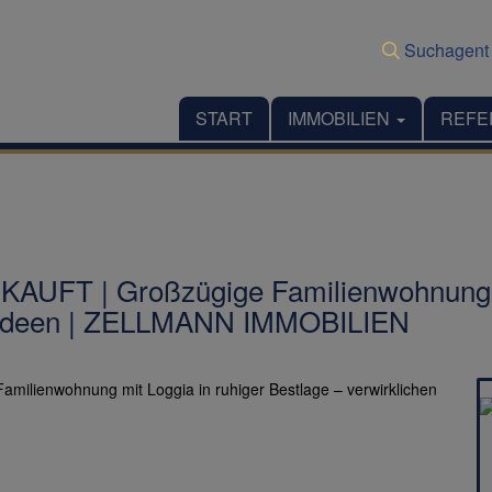
Suchagent
START
IMMOBILIEN
REFE
FT | Großzügige Familienwohnung mit
ohnideen | ZELLMANN IMMOBILIEN