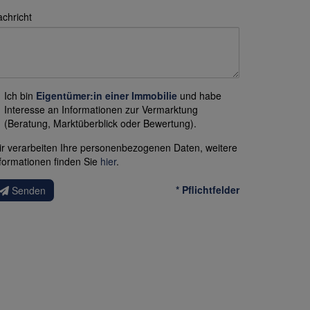
chricht
Ich bin
Eigentümer:in einer Immobilie
und habe
Interesse an Informationen zur Vermarktung
(Beratung, Marktüberblick oder Bewertung).
r verarbeiten Ihre personenbezogenen Daten, weitere
formationen finden Sie
hier
.
* Pflichtfelder
Senden