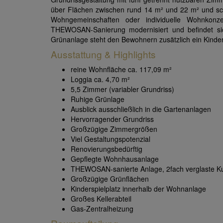
über Flächen zwischen rund 14 m² und 22 m² und sch
Wohngemeinschaften oder individuelle Wohnkon
THEWOSAN-Sanierung modernisiert und befindet si
Grünanlage steht den Bewohnern zusätzlich ein Kinder
Ausstattung & Highlights
reine Wohnfläche ca. 117,09 m²
Loggia ca. 4,70 m²
5,5 Zimmer (variabler Grundriss)
Ruhige Grünlage
Ausblick ausschließlich in die Gartenanlagen
Hervorragender Grundriss
Großzügige Zimmergrößen
Viel Gestaltungspotenzial
Renovierungsbedürftig
Gepflegte Wohnhausanlage
THEWOSAN-sanierte Anlage, 2fach verglaste Kun
Großzügige Grünflächen
Kinderspielplatz innerhalb der Wohnanlage
Großes Kellerabteil
Gas-Zentralheizung