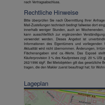
nach Vertragsabschluss.
Rechtliche Hinweise
Bitte überprüfen Sie nach Übermittlung Ihrer Anfra
Mail-Zustellungen technisch bedingt fallweise dort ei
innerhalb weniger Stunden, auch an Wochenenden. Di
kann ausschließlich zur ergänzenden Verständigung
verwendet werden. Dieses Angebot ist unverbindl
Informationen des Eigentümers und vorliegenden Un
Aktualität wird nicht übernommen. Änderungen, Irrtü
Flächenangaben sind ca.-Werte. Das Exposé stellt 
Käuferprovision 3 % des Kaufpreises zzgl. 20 % USt
262/1996 idgF. Bei Mietobjekten gilt das gesetzliche Be
tragen, die den Makler zuerst beauftragt hat; für Wohn
Lageplan