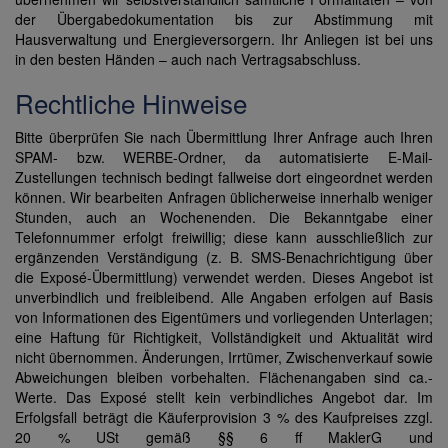
der Übergabedokumentation bis zur Abstimmung mit
Hausverwaltung und Energieversorgern. Ihr Anliegen ist bei uns
in den besten Händen – auch nach Vertragsabschluss.
Rechtliche Hinweise
Bitte überprüfen Sie nach Übermittlung Ihrer Anfrage auch Ihren
SPAM- bzw. WERBE-Ordner, da automatisierte E-Mail-
Zustellungen technisch bedingt fallweise dort eingeordnet werden
können. Wir bearbeiten Anfragen üblicherweise innerhalb weniger
Stunden, auch an Wochenenden. Die Bekanntgabe einer
Telefonnummer erfolgt freiwillig; diese kann ausschließlich zur
ergänzenden Verständigung (z. B. SMS-Benachrichtigung über
die Exposé-Übermittlung) verwendet werden. Dieses Angebot ist
unverbindlich und freibleibend. Alle Angaben erfolgen auf Basis
von Informationen des Eigentümers und vorliegenden Unterlagen;
eine Haftung für Richtigkeit, Vollständigkeit und Aktualität wird
nicht übernommen. Änderungen, Irrtümer, Zwischenverkauf sowie
Abweichungen bleiben vorbehalten. Flächenangaben sind ca.-
Werte. Das Exposé stellt kein verbindliches Angebot dar. Im
Erfolgsfall beträgt die Käuferprovision 3 % des Kaufpreises zzgl.
20 % USt gemäß §§ 6 ff MaklerG und