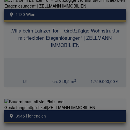
1130 Wien
„Villa beim Lainzer Tor – Großzügige Wohnstruktur
mit flexiblen Etagenlösungen“ | ZELLMANN
IMMOBILIEN
2
12
ca. 348,5 m
1.759.000,00 €
3945 Hoheneich