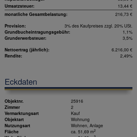
Umsatzsteuer:
13,44 €
monatliche Gesamtbelastung:
216,73 €
Provision:
3% des Kaufpreises zzgl. 20% USt.
Grundbucheintragungsgebühr:
1,1%
Grunderwerbsteuer:
3,5%
Nettoertrag (jährlich):
6.216,00 €
Rendite:
2,49%
Eckdaten
Objektnr.
25916
Zimmer
2
Vermarktungsart
Kauf
Objektart
Wohnung
Nutzungsart
Wohnen
Anlage
2
Fläche
ca. 51,69 m
2