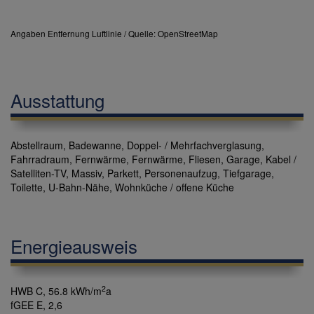
Angaben Entfernung Luftlinie / Quelle: OpenStreetMap
Ausstattung
Abstellraum
Badewanne
Doppel- / Mehrfachverglasung
Fahrradraum
Fernwärme
Fernwärme
Fliesen
Garage
Kabel /
Satelliten-TV
Massiv
Parkett
Personenaufzug
Tiefgarage
Toilette
U-Bahn-Nähe
Wohnküche / offene Küche
Energieausweis
2
HWB
C, 56.8 kWh/m
a
fGEE
E, 2,6