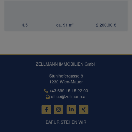
2
4,5
ca. 91 m
2.200,00 €
ZELLMANN IMMOBILIEN GmbH
Stuhlhofergasse 8
1230 Wien-Mauer
+43 699 15 15 22 00
office@zellmann.at
DAFÜR STEHEN WIR