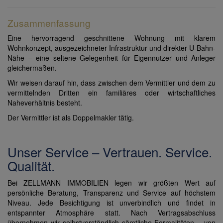
Zusammenfassung
Eine hervorragend geschnittene Wohnung mit klarem
Wohnkonzept, ausgezeichneter Infrastruktur und direkter U-Bahn-
Nähe – eine seltene Gelegenheit für Eigennutzer und Anleger
gleichermaßen.
Wir weisen darauf hin, dass zwischen dem Vermittler und dem zu
vermittelnden Dritten ein familiäres oder wirtschaftliches
Naheverhältnis besteht.
Der Vermittler ist als Doppelmakler tätig.
Unser Service – Vertrauen. Service.
Qualität.
Bei ZELLMANN IMMOBILIEN legen wir größten Wert auf
persönliche Beratung, Transparenz und Service auf höchstem
Niveau. Jede Besichtigung ist unverbindlich und findet in
entspannter Atmosphäre statt. Nach Vertragsabschluss
übernehmen wir selbstverständlich sämtliche Formalitäten – von