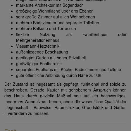
markante Architektur mit Bogendach
großzügige Wohnfläche über drei Ebenen
sehr große Zimmer auf allen Wohnebenen
mehrere Badezimmer und separate Toiletten
mehrere Balkone und Terrassen
flexible Nutzung als Familienhaus oder
Mehrgenerationenhaus
Viessmann-Heiztechnik
außenliegende Beschattung
gepflegter Garten mit hoher Privatheit
großzügiger Poolbereich
separates Poolhaus mit Küche, Badezimmer und Toilette
gute öffentliche Anbindung durch Nähe zur U6
Der Zustand ist insgesamt als gepflegt, funktional und solide zu
beschreiben. Gerade Käufer mit gehobenem Anspruch können
das Haus durch gezielte Maßnahmen auf ein hochwertiges,
modernes Wohnniveau heben, ohne die wesentliche Qualität der
Liegenschaft – Bauweise, Raumstruktur, Grundstück und Garten
– verändern zu müssen.
Fazit