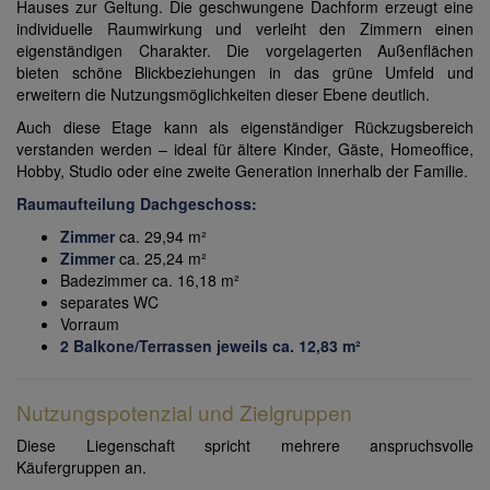
Hauses zur Geltung. Die geschwungene Dachform erzeugt eine
individuelle Raumwirkung und verleiht den Zimmern einen
eigenständigen Charakter. Die vorgelagerten Außenflächen
bieten schöne Blickbeziehungen in das grüne Umfeld und
erweitern die Nutzungsmöglichkeiten dieser Ebene deutlich.
Auch diese Etage kann als eigenständiger Rückzugsbereich
verstanden werden – ideal für ältere Kinder, Gäste, Homeoffice,
Hobby, Studio oder eine zweite Generation innerhalb der Familie.
Raumaufteilung Dachgeschoss:
Zimmer
ca. 29,94 m²
Zimmer
ca. 25,24 m²
Badezimmer ca. 16,18 m²
separates WC
Vorraum
2 Balkone/Terrassen jeweils ca. 12,83 m²
Nutzungspotenzial und Zielgruppen
Diese Liegenschaft spricht mehrere anspruchsvolle
Käufergruppen an.