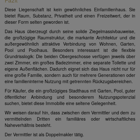
Diese Liegenschaft ist kein gewöhnliches Einfamilienhaus. Sie
bietet Raum, Substanz, Privatheit und einen Freizeitwert, der in
dieser Form selten geworden ist.
Das Haus überzeugt durch seine solide Ziegelmassivbauweise,
die großzügige Raumstruktur, die markante Architektur und die
außergewöhnlich attraktive Verbindung von Wohnen, Garten,
Pool und Poolhaus. Besonders interessant ist die flexible
Grundrisslogik: Die beiden Obergeschosse verfügen jeweils über
zwei Zimmer, ein großes Badezimmer, eine separate Toilette und
eigene Außenflächen. Dadurch eignet sich das Haus nicht nur für
eine große Familie, sondern auch für mehrere Generationen oder
eine familieninterne Nutzung mit getrennten Rückzugsbereichen.
Für Käufer, die ein großzügiges Stadthaus mit Garten, Pool, guter
öffentlicher Anbindung und besonderem Nutzungspotenzial
suchen, bietet diese Immobilie eine seltene Gelegenheit.
Wir weisen darauf hin, dass zwischen dem Vermittler und dem zu
vermittelnden Dritten ein familiäres oder wirtschaftliches
Naheverhältnis besteht.
Der Vermittler ist als Doppelmakler tätig.