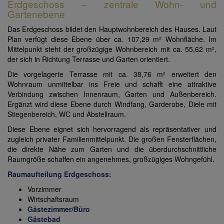
Erdgeschoss – zentrale Wohn- und
Gartenebene
Das Erdgeschoss bildet den Hauptwohnbereich des Hauses. Laut
Plan verfügt diese Ebene über ca. 107,29 m² Wohnfläche. Im
Mittelpunkt steht der großzügige Wohnbereich mit ca. 55,62 m²,
der sich in Richtung Terrasse und Garten orientiert.
Die vorgelagerte Terrasse mit ca. 38,76 m² erweitert den
Wohnraum unmittelbar ins Freie und schafft eine attraktive
Verbindung zwischen Innenraum, Garten und Außenbereich.
Ergänzt wird diese Ebene durch Windfang, Garderobe, Diele mit
Stiegenbereich, WC und Abstellraum.
Diese Ebene eignet sich hervorragend als repräsentativer und
zugleich privater Familienmittelpunkt. Die großen Fensterflächen,
die direkte Nähe zum Garten und die überdurchschnittliche
Raumgröße schaffen ein angenehmes, großzügiges Wohngefühl.
Raumaufteilung Erdgeschoss:
Vorzimmer
Wirtschaftsraum
Gästezimmer/Büro
Gästebad