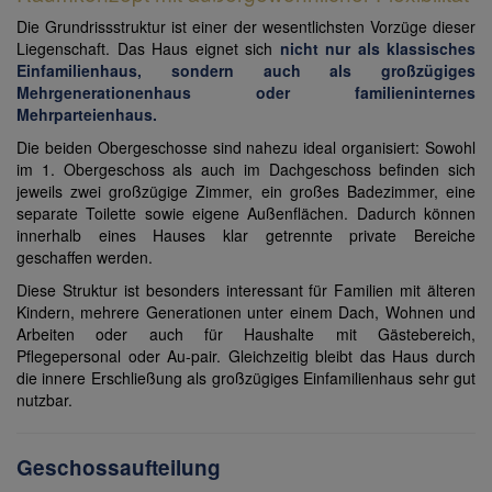
Die Grundrissstruktur ist einer der wesentlichsten Vorzüge dieser
Liegenschaft. Das Haus eignet sich
nicht nur als klassisches
Einfamilienhaus, sondern auch als großzügiges
Mehrgenerationenhaus oder familieninternes
Mehrparteienhaus.
Die beiden Obergeschosse sind nahezu ideal organisiert: Sowohl
im 1. Obergeschoss als auch im Dachgeschoss befinden sich
jeweils zwei großzügige Zimmer, ein großes Badezimmer, eine
separate Toilette sowie eigene Außenflächen. Dadurch können
innerhalb eines Hauses klar getrennte private Bereiche
geschaffen werden.
Diese Struktur ist besonders interessant für Familien mit älteren
Kindern, mehrere Generationen unter einem Dach, Wohnen und
Arbeiten oder auch für Haushalte mit Gästebereich,
Pflegepersonal oder Au-pair. Gleichzeitig bleibt das Haus durch
die innere Erschließung als großzügiges Einfamilienhaus sehr gut
nutzbar.
Geschossaufteilung