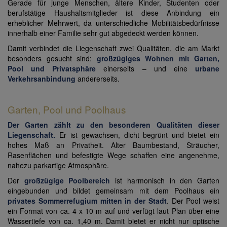
Gerade für junge Menschen, ältere Kinder, Studenten oder
berufstätige Haushaltsmitglieder ist diese Anbindung ein
erheblicher Mehrwert, da unterschiedliche Mobilitätsbedürfnisse
innerhalb einer Familie sehr gut abgedeckt werden können.
Damit verbindet die Liegenschaft zwei Qualitäten, die am Markt
besonders gesucht sind:
großzügiges Wohnen mit Garten,
Pool und Privatsphäre
einerseits – und eine
urbane
Verkehrsanbindung
andererseits.
Garten, Pool und Poolhaus
Der Garten zählt zu den besonderen Qualitäten dieser
Liegenschaft.
Er ist gewachsen, dicht begrünt und bietet ein
hohes Maß an Privatheit. Alter Baumbestand, Sträucher,
Rasenflächen und befestigte Wege schaffen eine angenehme,
nahezu parkartige Atmosphäre.
Der
großzügige Poolbereich
ist harmonisch in den Garten
eingebunden und bildet gemeinsam mit dem Poolhaus ein
privates Sommerrefugium mitten in der Stadt
. Der Pool weist
ein Format von ca. 4 x 10 m auf und verfügt laut Plan über eine
Wassertiefe von ca. 1,40 m. Damit bietet er nicht nur optische