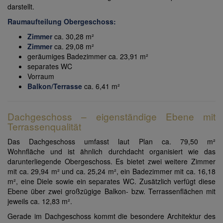
darstellt.
Raumaufteilung Obergeschoss:
Zimmer
ca. 30,28 m²
Zimmer
ca. 29,08 m²
geräumiges Badezimmer ca. 23,91 m²
separates WC
Vorraum
Balkon/Terrasse
ca. 6,41 m²
Dachgeschoss – eigenständige Ebene mit
Terrassenqualität
Das Dachgeschoss umfasst laut Plan ca. 79,50 m²
Wohnfläche und ist ähnlich durchdacht organisiert wie das
darunterliegende Obergeschoss. Es bietet zwei weitere Zimmer
mit ca. 29,94 m² und ca. 25,24 m², ein Badezimmer mit ca. 16,18
m², eine Diele sowie ein separates WC. Zusätzlich verfügt diese
Ebene über zwei großzügige Balkon- bzw. Terrassenflächen mit
jeweils ca. 12,83 m².
Gerade im Dachgeschoss kommt die besondere Architektur des