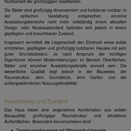
Nutzbarkeit der großzügigen Glasflächen.
Die Bäder sind großzügig dimensioniert und funktional nutzbar. In
der optischen Gestaltung entsprechen einzelne
Ausstattungsbereiche nicht mehr vollständig einem aktuellen
Design- oder Neubaustandard, befinden sich jedoch in einem
gepflegten und brauchbaren Zustand.
Insgesamt vermittelt die Liegenschaft den Eindruck eines solide
errichteten, gepflegten und großzügig nutzbaren Hauses mit sehr
guter Grundsubstanz. Je nach Anspruch der künftigen
Eigentümer können Modernisierungen im Bereich Oberflächen,
Bäder und einzelner Ausstattungsdetails sinnvoll sein. Die
wesentliche Qualität liegt jedoch in der Bauweise, der
Raumstruktur, dem Grundstück, dem Garten und der
außergewöhnlichen Nutzungsflexibilität.
Ausstattung und Zustand
Das Haus bietet eine angenehme Kombination aus solider
Bauqualität, großzügiger Raumstruktur und attraktiven
Außenflächen. Besonders hervorzuheben sind:
Ziegelmassivbauweise mit Wärmeschutzfassade