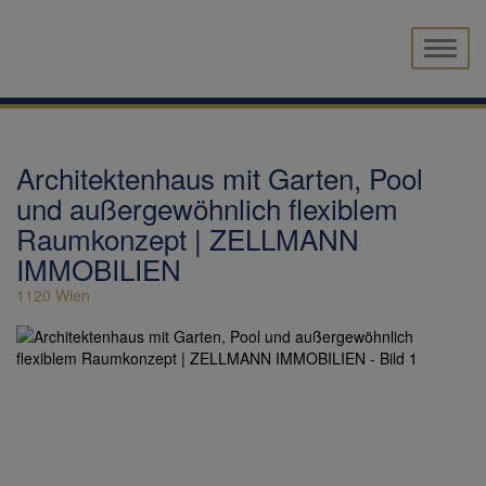
Naviga
Architektenhaus mit Garten, Pool
und außergewöhnlich flexiblem
Raumkonzept | ZELLMANN
IMMOBILIEN
1120 Wien