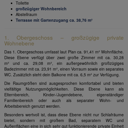
Toilette
großzügiger Wohnbereich
Abstellraum
Terrasse mit Gartenzugang ca. 38,76 m²
1. Obergeschoss – großzügige private
Wohnebene
Das 1. Obergeschoss umfasst laut Plan ca. 91,41 m² Wohnfläche.
Diese Ebene verfügt über zwei große Zimmer mit ca. 30,28
m² und ca. 29,08 m², ein außergewöhnlich großzügiges
Badezimmer mit ca. 23,91 m², einen Vorraum sowie ein separates
WC. Zusätzlich steht dein Balkone mit ca. 6,5 m² zur Verfügung.
Die Raumgrößen sind ausgesprochen komfortabel und bieten
vielfältige Nutzungsmöglichkeiten. Diese Ebene kann als
Elternbereich, Kinder-/Jugendebene, eigenständiger
Familienbereich oder auch als separater Wohn- und
Arbeitsbereich genutzt werden.
Besonders wertvoll ist, dass diese Ebene nicht nur Schlafräume
bietet, sondern mit großem Bad, separatem WC und
Außenflächen eine in sich sehr gut funktionierende private Einheit