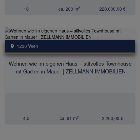
2
10
ca. 200 m
220.000,00 €
1230 Wien
Wohnen wie im eigenen Haus – stilvolles Townhouse
mit Garten in Mauer | ZELLMANN IMMOBILIEN
2
4,5
ca. 91 m
2.200,00 €