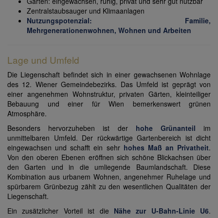
Garten: eingewachsen, ruhig, privat und sehr gut nutzbar
Zentralstaubsauger und Klimaanlagen
Nutzungspotenzial: Familie,
Mehrgenerationenwohnen, Wohnen und Arbeiten
Lage und Umfeld
Die Liegenschaft befindet sich in einer gewachsenen Wohnlage
des 12. Wiener Gemeindebezirks. Das Umfeld ist geprägt von
einer angenehmen Wohnstruktur, privaten Gärten, kleinteiliger
Bebauung und einer für Wien bemerkenswert grünen
Atmosphäre.
Besonders hervorzuheben ist der
hohe Grünanteil
im
unmittelbaren Umfeld. Der rückwärtige Gartenbereich ist dicht
eingewachsen und schafft ein sehr
hohes Maß an Privatheit
.
Von den oberen Ebenen eröffnen sich schöne Blickachsen über
den Garten und in die umliegende Baumlandschaft. Diese
Kombination aus urbanem Wohnen, angenehmer Ruhelage und
spürbarem Grünbezug zählt zu den wesentlichen Qualitäten der
Liegenschaft.
Ein zusätzlicher Vorteil ist die
Nähe zur U-Bahn-Linie U6
.