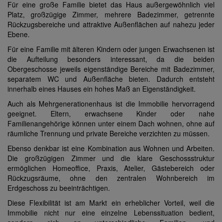
Für eine große Familie bietet das Haus außergewöhnlich viel
Platz, großzügige Zimmer, mehrere Badezimmer, getrennte
Rückzugsbereiche und attraktive Außenflächen auf nahezu jeder
Ebene.
Für eine Familie mit älteren Kindern oder jungen Erwachsenen ist
die Aufteilung besonders interessant, da die beiden
Obergeschosse jeweils eigenständige Bereiche mit Badezimmer,
separatem WC und Außenfläche bieten. Dadurch entsteht
innerhalb eines Hauses ein hohes Maß an Eigenständigkeit.
Auch als Mehrgenerationenhaus ist die Immobilie hervorragend
geeignet. Eltern, erwachsene Kinder oder nahe
Familienangehörige können unter einem Dach wohnen, ohne auf
räumliche Trennung und private Bereiche verzichten zu müssen.
Ebenso denkbar ist eine Kombination aus Wohnen und Arbeiten.
Die großzügigen Zimmer und die klare Geschossstruktur
ermöglichen Homeoffice, Praxis, Atelier, Gästebereich oder
Rückzugsräume, ohne den zentralen Wohnbereich im
Erdgeschoss zu beeinträchtigen.
Diese Flexibilität ist am Markt ein erheblicher Vorteil, weil die
Immobilie nicht nur eine einzelne Lebenssituation bedient,