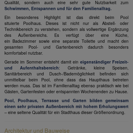
Qualität, sondern auch eine sehr gute Nutzbarkeit zum
Schwimmen, Entspannen und für den Familienalltag.
Ein besonderes Highlight ist das direkt beim Pool
situierte Poolhaus. Dieses ist nicht nur als Abstell- oder
Technikbereich zu verstehen, sondern als vollwertige Ergänzung
des Außenbereichs. Es verfügt über eine Küche,
ein Badezimmer sowie eine separate Toilette und macht den
gesamten Pool- und Gartenbereich dadurch besonders
komfortabel nutzbar.
Gerade im Sommer entsteht damit ein
eigenständiger Freizeit-
und Aufenthaltsbereich
: Getränke, kleine Speisen,
Sanitärbereich und Dusch-/Bademöglichkeit befinden sich
unmittelbar beim Pool, ohne dass das Haupthaus betreten
werden muss. Das ist im Familienalltag ebenso praktisch wie bei
Gästen, Gartenfesten oder entspannten Wochenenden zu Hause.
Pool, Poolhaus, Terrasse und Garten bilden gemeinsam
einen sehr privaten Außenbereich mit hohem Erholungswert
– eine seltene Qualität für ein Stadthaus dieser Größenordnung.
Architektur und Bauweise