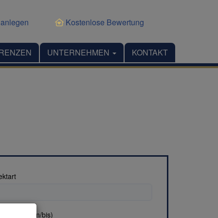
 anlegen
Kostenlose Bewertung
RENZEN
UNTERNEHMEN
KONTAKT
ektart
nfläche (von/bis)