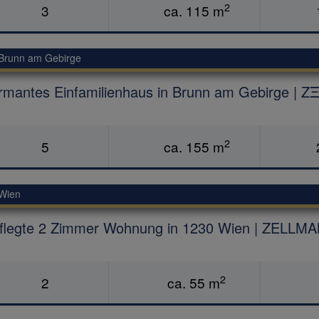
2
3
ca. 115 m
Brunn am Gebirge
rmantes Einfamilienhaus in Brunn am Gebirge 
2
5
ca. 155 m
Wien
flegte 2 Zimmer Wohnung in 1230 Wien | ZELL
2
2
ca. 55 m