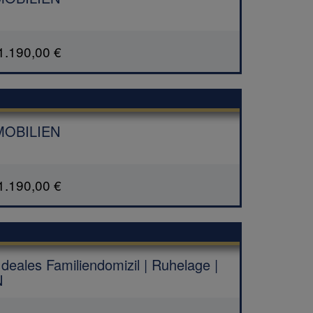
1.190,00 €
MMOBILIEN
1.190,00 €
eales Familiendomizil | Ruhelage |
N