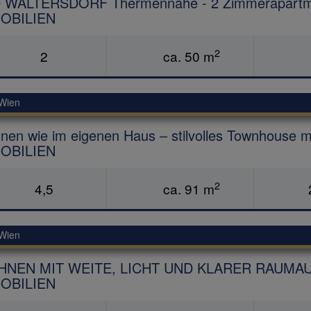
 WALTERSDORF Thermennähe - 2 Zimmerapartm
OBILIEN
2
2
ca. 50 m
Wien
en wie im eigenen Haus – stilvolles Townhouse 
OBILIEN
2
4,5
ca. 91 m
Wien
NEN MIT WEITE, LICHT UND KLARER RAUMAU
OBILIEN