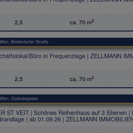
2
2,5
ca. 70 m
Wien
, Breitenfurter Straße
chäftslokal/Büro in Frequenzlage | ZELLMANN I
2
2,5
ca. 70 m
Wien
, Gusindegasse
 ST VEIT | Schönes Reihenhaus auf 3 Ebenen | Id
drandlage | ab 01.09.26 | ZELLMANN IMMOBILIE