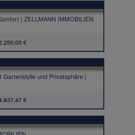
m Komfort | ZELLMANN IMMOBILIEN
2.250,00 €
 Gartenidylle und Privatsphäre |
4.837,47 €
MMOBILIEN