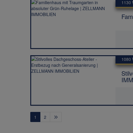
1130 
Fam
1080 
Stil
IMM
1
2