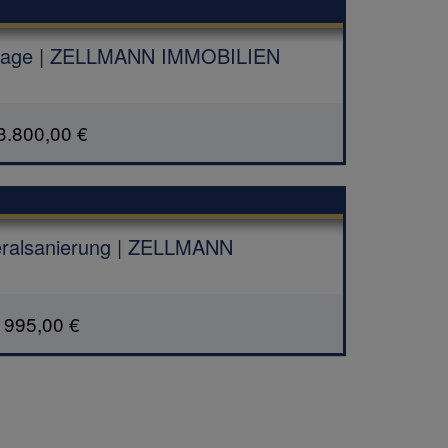
uhelage | ZELLMANN IMMOBILIEN
3.800,00 €
neralsanierung | ZELLMANN
995,00 €