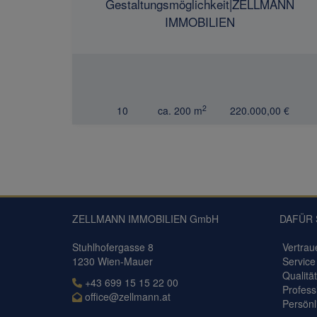
Gestaltungsmöglichkeit|ZELLMANN
IMMOBILIEN
2
10
ca. 200 m
220.000,00 €
ZELLMANN IMMOBILIEN GmbH
DAFÜR 
Stuhlhofergasse 8
Vertrau
1230 Wien-Mauer
Service
Qualität
+43 699 15 15 22 00
Professi
office@zellmann.at
Persönl