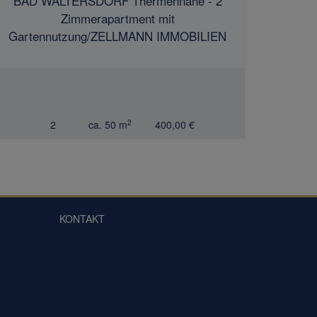
BAD WALTERSDORF Thermennähe - 2
Zimmerapartment mit
Gartennutzung/ZELLMANN IMMOBILIEN
2
2
ca. 50 m
400,00 €
KONTAKT