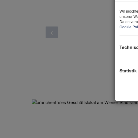
Wir möchte
unserer We
Daten vera
Cookie Pol
Technis
Statistik