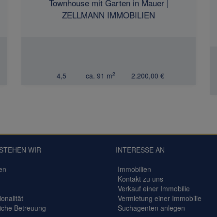
Townhouse mit Garten in Mauer |
ZELLMANN IMMOBILIEN
2
4,5
ca. 91 m
2.200,00 €
STEHEN WIR
INTERESSE AN
en
Immobilien
Kontakt zu uns
Verkauf einer Immobilie
onalität
Vermietung einer Immobilie
iche Betreuung
Suchagenten anlegen