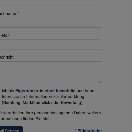
achname
lefon
chricht
Ich bin
Eigentümer:in einer Immobilie
und habe
Interesse an Informationen zur Vermarktung
(Beratung, Marktüberblick oder Bewertung).
r verarbeiten Ihre personenbezogenen Daten, weitere
formationen finden Sie
hier
.
* Pflichtfelder
Senden