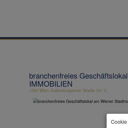
branchenfreies Geschäftslokal
IMMOBILIEN
1230 Wien
, Kaltenleutgebner Straße 24 / 5
Cookie 