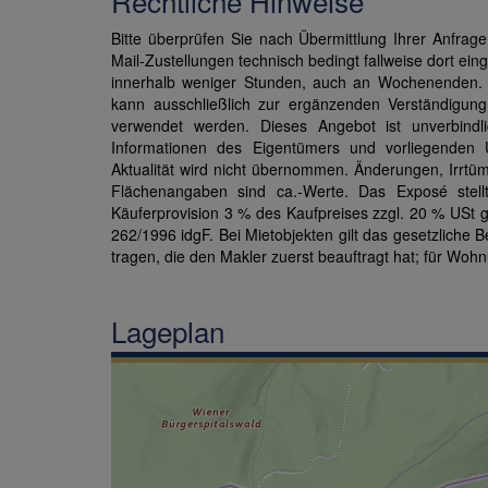
Rechtliche Hinweise
Bitte überprüfen Sie nach Übermittlung Ihrer Anfra
Mail-Zustellungen technisch bedingt fallweise dort ei
innerhalb weniger Stunden, auch an Wochenenden. Di
kann ausschließlich zur ergänzenden Verständigung
verwendet werden. Dieses Angebot ist unverbindl
Informationen des Eigentümers und vorliegenden Un
Aktualität wird nicht übernommen. Änderungen, Irrtü
Flächenangaben sind ca.-Werte. Das Exposé stellt 
Käuferprovision 3 % des Kaufpreises zzgl. 20 % USt
262/1996 idgF. Bei Mietobjekten gilt das gesetzliche Be
tragen, die den Makler zuerst beauftragt hat; für Wohn
Lageplan