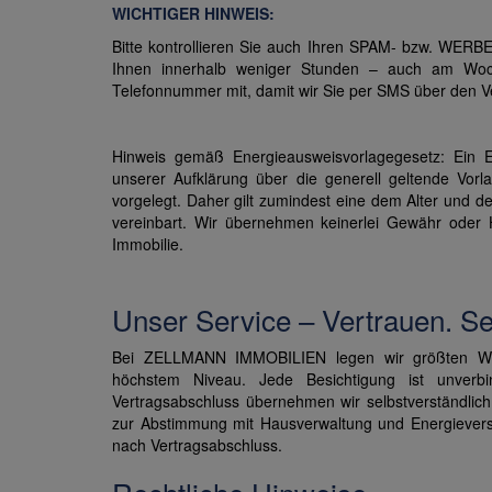
WICHTIGER HINWEIS:
Bitte kontrollieren Sie auch Ihren SPAM- bzw. WERB
Ihnen innerhalb weniger Stunden – auch am Woc
Telefonnummer mit, damit wir Sie per SMS über den 
Hinweis gemäß Energieausweisvorlagegesetz: Ein 
unserer Aufklärung über die generell geltende Vorla
vorgelegt. Daher gilt zumindest eine dem Alter und 
vereinbart. Wir übernehmen keinerlei Gewähr oder H
Immobilie.
Unser Service – Vertrauen. Ser
Bei ZELLMANN IMMOBILIEN legen wir größten Wert
höchstem Niveau. Jede Besichtigung ist unverbi
Vertragsabschluss übernehmen wir selbstverständlic
zur Abstimmung mit Hausverwaltung und Energieverso
nach Vertragsabschluss.