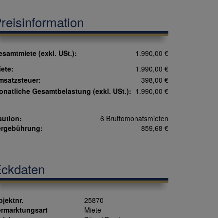
reisinformation
samtmiete (exkl. USt.):
1.990,00 €
ete:
1.990,00 €
msatzsteuer:
398,00 €
onatliche Gesamtbelastung (exkl. USt.):
1.990,00 €
aution:
6 Bruttomonatsmieten
ergebührung:
859,68 €
ckdaten
jektnr.
25870
ermarktungsart
Miete