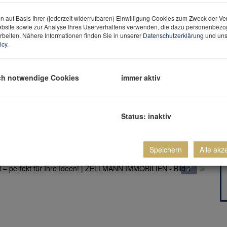
n auf Basis Ihrer (jederzeit widerrufbaren) Einwilligung Cookies zum Zweck der V
bsite sowie zur Analyse Ihres Userverhaltens verwenden, die dazu personenbez
rbeiten. Nähere Informationen finden Sie in unserer
Datenschutzerklärung
und uns
icy
.
ch notwendige Cookies
immer aktiv
Status: inaktiv
Speichern
Alle akz